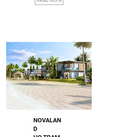
Read More
NOVALAN
D