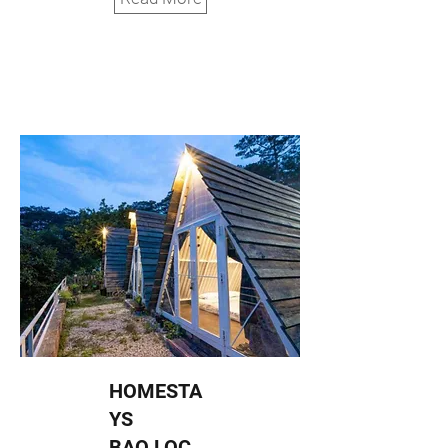
HOMESTA
YS
BAO LOC