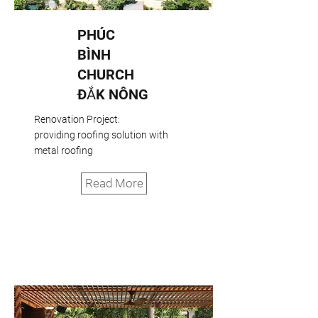
PHÚC
BÌNH
CHURCH
ĐẮK NÔNG
Renovation Project:
providing roofing solution with
metal roofing
Read More