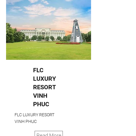
FLC
LUXURY
RESORT
VINH
PHUC
FLC LUXURY RESORT
VINH PHUC
Read More