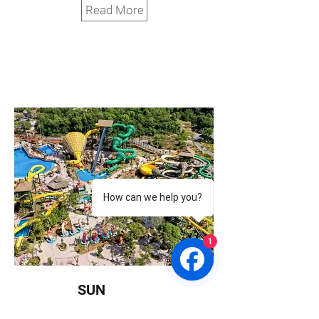
Read More
How can we help you?
1
SUN
WORLD -